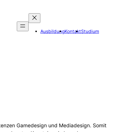
Ausbildung
Kontakt
Studium
etenzen Gamedesign und Mediadesign. Somit