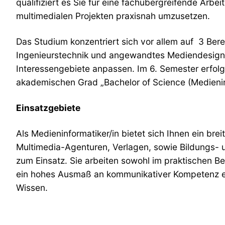
qualifiziert es Sie für eine fachübergreifende Arbe
multimedialen Projekten praxisnah umzusetzen.
Das Studium konzentriert sich vor allem auf 3 Ber
Ingenieurstechnik und angewandtes Mediendesign.
Interessengebiete anpassen. Im 6. Semester erfolgt
akademischen Grad „Bachelor of Science (Medienin
Einsatzgebiete
Als Medieninformatiker/in bietet sich Ihnen ein b
Multimedia-Agenturen, Verlagen, sowie Bildungs- 
zum Einsatz. Sie arbeiten sowohl im praktischen B
ein hohes Ausmaß an kommunikativer Kompetenz er
Wissen.