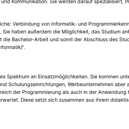
it und Kommunikation. Sie werden darauf spezialisiert, 
eiche: Verbindung von Informatik- und Programmierkenn
 Sie haben außerdem die Möglichkeit, das Studium anh
 die Bachelor-Arbeit und somit der Abschluss des Studi
formatik)“.
reites Spektrum an Einsatzmöglichkeiten. Sie kommen un
und Schulungseinrichtungen, Werbeunternehmen aber a
ereich der Programmierung als auch in der Anwendung 
wartet. Diese setzt sich zusammen aus Ihrem didaktis