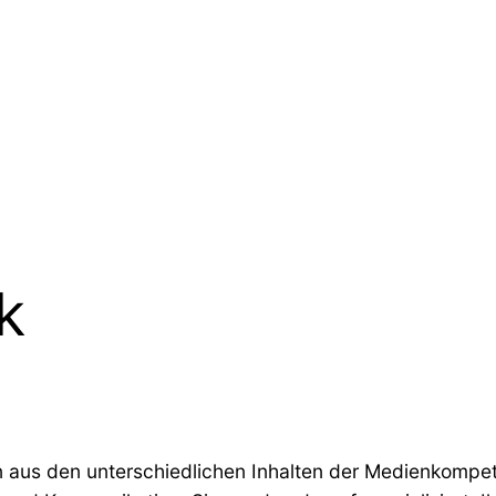
k
n aus den unterschiedlichen Inhalten der Medienkomp