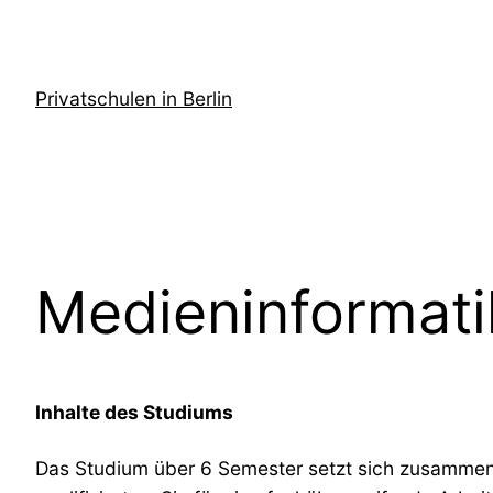
Zum
Inhalt
springen
Privatschulen in Berlin
Medieninformati
Inhalte des Studiums
Das Studium über 6 Semester setzt sich zusamme