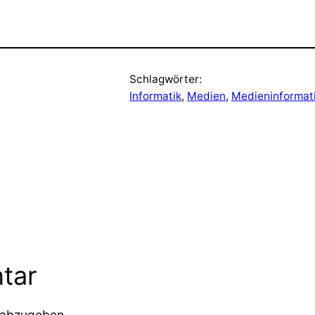
Schlagwörter:
Informatik
, 
Medien
, 
Medieninformat
tar
 abzugeben.