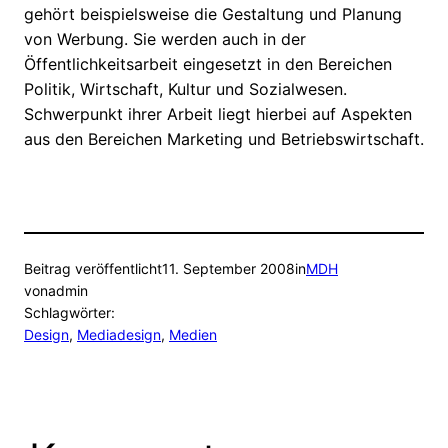
gehört beispielsweise die Gestaltung und Planung
von Werbung. Sie werden auch in der
Öffentlichkeitsarbeit eingesetzt in den Bereichen
Politik, Wirtschaft, Kultur und Sozialwesen.
Schwerpunkt ihrer Arbeit liegt hierbei auf Aspekten
aus den Bereichen Marketing und Betriebswirtschaft.
Beitrag veröffentlicht
11. September 2008
in
MDH
von
admin
Schlagwörter:
Design
, 
Mediadesign
, 
Medien