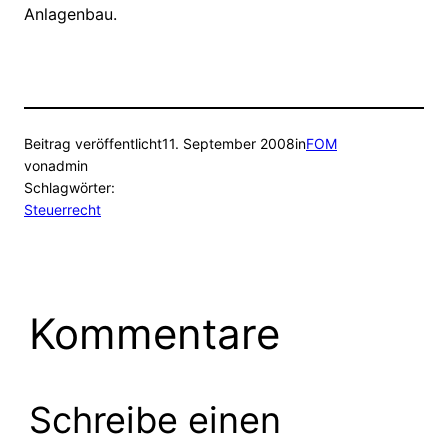
Anlagenbau.
Beitrag veröffentlicht
11. September 2008
in
FOM
von
admin
Schlagwörter:
Steuerrecht
Kommentare
Schreibe einen