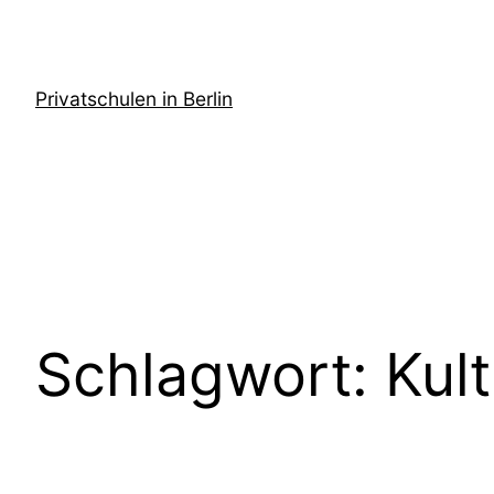
Zum
Inhalt
springen
Privatschulen in Berlin
Schlagwort:
Kul