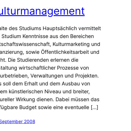
ulturmanagement
alte des Studiums Hauptsächlich vermittelt
 Studium Kenntnisse aus den Bereichen
tschaftswissenschaft, Kulturmarketing und
nanzierung, sowie Öffentlichkeitsarbeit und
ht. Die Studierenden erlernen die
taltung wirtschaftlicher Prozesse von
turbetrieben, Verwaltungen und Projekten.
s soll dem Erhalt und dem Ausbau von
em künstlerischen Niveau und breiter,
tureller Wirkung dienen. Dabei müssen das
fügbare Budget sowie eine eventuelle […]
 September 2008