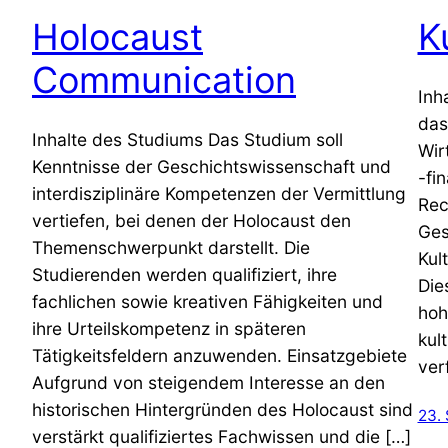
Holocaust
K
Communication
Inh
das
Inhalte des Studiums Das Studium soll
Wir
Kenntnisse der Geschichtswissenschaft und
-fi
interdisziplinäre Kompetenzen der Vermittlung
Rec
vertiefen, bei denen der Holocaust den
Ges
Themenschwerpunkt darstellt. Die
Kul
Studierenden werden qualifiziert, ihre
Die
fachlichen sowie kreativen Fähigkeiten und
hoh
ihre Urteilskompetenz in späteren
kul
Tätigkeitsfeldern anzuwenden. Einsatzgebiete
ver
Aufgrund von steigendem Interesse an den
historischen Hintergründen des Holocaust sind
23.
verstärkt qualifiziertes Fachwissen und die […]